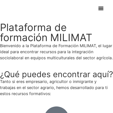
Informe Res
Buenas práct
Módulos de for
Plataforma de
formación
MILIMAT
Bienvenido a la Plataforma de Formación MILIMAT, el lugar
ideal para encontrar recursos para la integración
sociolaboral en equipos multiculturales del sector agrícola.
¿Qué puedes encontrar aquí?
Tanto si eres empresario, agricultor o inmigrante y
trabajas en el sector agrario, hemos desarrollado para ti
estos recursos formativos: