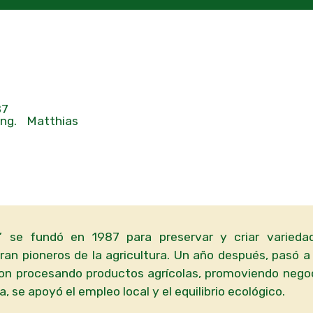
87
ng. Matthias
” se fundó en 1987 para preservar y criar varieda
eran pioneros de la agricultura. Un año después, pasó a
ron procesando productos agrícolas, promoviendo nego
, se apoyó el empleo local y el equilibrio ecológico.