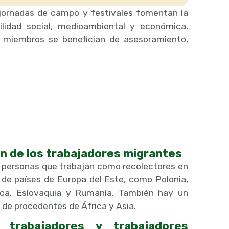
 jornadas de campo y festivales fomentan la
lidad social, medioambiental y económica,
Los miembros se benefician de asesoramiento,
en de los trabajadores migrantes
s personas que trabajan como recolectores en
 de países de Europa del Este, como Polonia,
eca, Eslovaquia y Rumanía. También hay un
de procedentes de África y Asia.
trabajadores y trabajadores