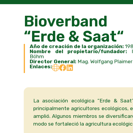
Bioverband
“Erde & Saat“
Año de creación de la organización:
19
Nombre del propietario/fundador:
I
Böhm
Director General:
Mag. Wolfgang Plaimer
Enlaces:
La asociación ecológica “Erde & Saat
principalmente agricultores ecológicos, 
amplió. Algunos miembros se diversifica
modo se fortaleció la agricultura ecológica