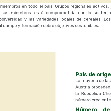
iembros en todo el país. Grupos regionales activos,
r sus miembros, está comprometida con la sostenibi
biodiversidad y las variedades locales de cereales. 
al campo y formación sobre objetivos sostenibles.
País de orig
La mayoría de la
Austria proceden
la República Ch
número creciente 
Número de 