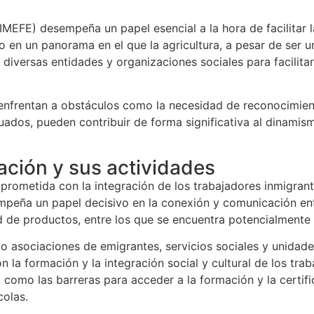
MEFE) desempeña un papel esencial a la hora de facilitar la
o en un panorama en el que la agricultura, a pesar de ser 
iversas entidades y organizaciones sociales para facilitar 
 enfrentan a obstáculos como la necesidad de reconocimiento
dos, pueden contribuir de forma significativa al dinamismo 
ación y sus actividades
metida con la integración de los trabajadores inmigrantes
mpeña un papel decisivo en la conexión y comunicación ent
d de productos, entre los que se encuentra potencialmente 
 asociaciones de emigrantes, servicios sociales y unidades
la formación y la integración social y cultural de los trab
omo las barreras para acceder a la formación y la certifica
colas.