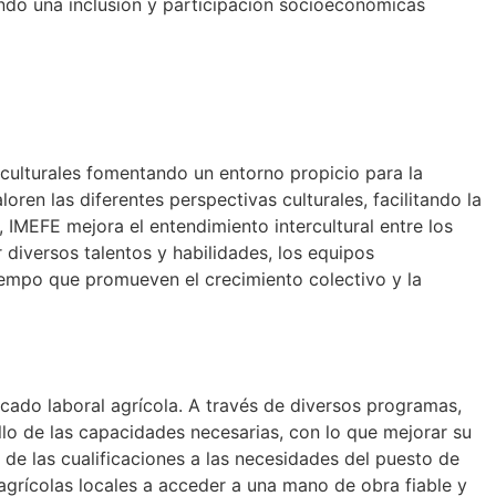
zando una inclusión y participación socioeconómicas
iculturales fomentando un entorno propicio para la
oren las diferentes perspectivas culturales, facilitando la
IMEFE mejora el entendimiento intercultural entre los
 diversos talentos y habilidades, los equipos
tiempo que promueven el crecimiento colectivo y la
cado laboral agrícola. A través de diversos programas,
ollo de las capacidades necesarias, con lo que mejorar su
 de las cualificaciones a las necesidades del puesto de
agrícolas locales a acceder a una mano de obra fiable y