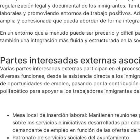
regularización legal y documental de los inmigrantes. Tam
laborales y promoviendo entornos de trabajo positivos. A
amplia y cohesionada que pueda abordar de forma integral 
En un entorno que a menudo puede ser precario y difícil pa
también una integración más fluida y estructurada en la so
Partes interesadas externas asoc
Varias partes interesadas externas participan en el proce
diversas funciones, desde la asistencia directa a los inmig
de oportunidades de empleo, pasando por la contribución a
polifacético para apoyar a los trabajadores inmigrantes del 
Mesa local de inserción laboral: Mantienen reuniones 
sobre los servicios e iniciativas desarrolladas por c
demandante de empleo en función de las ofertas de t
Patronato de servicios sociales del ayuntamiento.