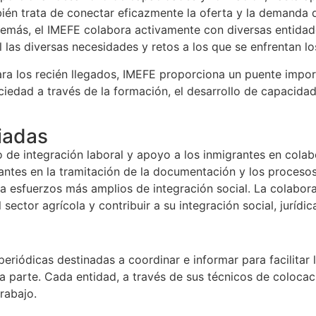
bién trata de conectar eficazmente la oferta y la demanda 
demás, el IMEFE colabora activamente con diversas entidad
las diversas necesidades y retos a los que se enfrentan lo
ra los recién llegados, IMEFE proporciona un puente import
ciedad a través de la formación, el desarrollo de capacidad
iadas
so de integración laboral y apoyo a los inmigrantes en co
rantes en la tramitación de la documentación y los procesos 
 esfuerzos más amplios de integración social. La colabora
sector agrícola y contribuir a su integración social, jurídi
periódicas destinadas a coordinar e informar para facilitar
ada parte. Cada entidad, a través de sus técnicos de coloca
rabajo.