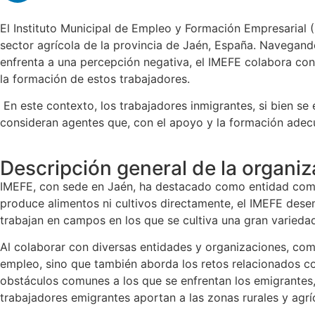
El Instituto Municipal de Empleo y Formación Empresarial (I
sector agrícola de la provincia de Jaén, España. Navegand
enfrenta a una percepción negativa, el IMEFE colabora con d
la formación de estos trabajadores.
En este contexto, los trabajadores inmigrantes, si bien se
consideran agentes que, con el apoyo y la formación adecua
Descripción general de la organiz
IMEFE, con sede en Jaén, ha destacado como entidad compro
produce alimentos ni cultivos directamente, el IMEFE dese
trabajan en campos en los que se cultiva una gran varieda
Al colaborar con diversas entidades y organizaciones, como
empleo, sino que también aborda los retos relacionados con 
obstáculos comunes a los que se enfrentan los emigrantes, c
trabajadores emigrantes aportan a las zonas rurales y agrí