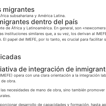
s migrantes
frica subsahariana y América Latina.
migrantes dentro del país
te de África y Latinoamérica. En general, son «newcomers»
as instituciones similares que, a su vez, los derivan al I
. El papel del IMEFE, por lo tanto, es crucial para facilitar
licadas
iativa de integración de inmigran
IMEFE) opera con una clara orientación a la integración lab
 de obra.
 las necesidades de mano de obra, sino también promover la
rales.
oporcionar desarrollo de capacidades y formación, hasta apo