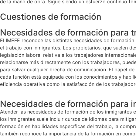
de la mano de obra. Sigue siendo un esfuerzo continuo fome
Cuestiones de formación
Necesidades de formación para tr
El IMEFE reconoce las distintas necesidades de formación d
el trabajo con inmigrantes. Los propietarios, que suelen d
legislación laboral relativa a los trabajadores internacio
relacionarse más directamente con los trabajadores, pueden 
para salvar cualquier brecha de comunicación. El papel de
cada función está equipada con los conocimientos y habili
eficiencia operativa como la satisfacción de los trabajador
Necesidades de formación para i
Atender las necesidades de formación de los inmigrantes es
los inmigrantes suele incluir cursos de idiomas para mitig
formación en habilidades específicas del trabajo, la compren
también reconoce la importancia de la formación en compete