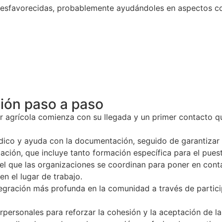
desfavorecidas, probablemente ayudándoles en aspectos com
sión paso a paso
or agrícola comienza con su llegada y un primer contacto qu
ídico y ayuda con la documentación, seguido de garantizar 
mación, que incluye tanto formación específica para el pue
n el que las organizaciones se coordinan para poner en cont
n el lugar de trabajo.
tegración más profunda en la comunidad a través de partici
terpersonales para reforzar la cohesión y la aceptación de 