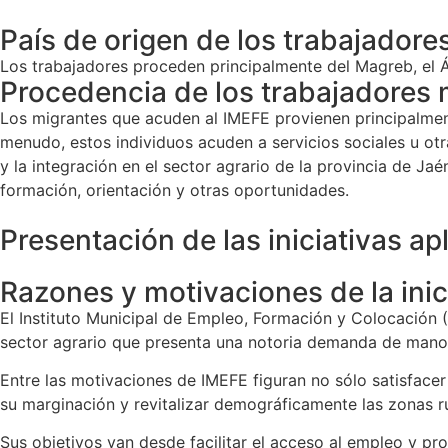
País de origen de los trabajadore
Los trabajadores proceden principalmente del Magreb, el Á
Procedencia de los trabajadores 
Los migrantes que acuden al IMEFE provienen principalmen
menudo, estos individuos acuden a servicios sociales u otr
y la integración en el sector agrario de la provincia de Jaén
formación, orientación y otras oportunidades.
Presentación de las iniciativas ap
Razones y motivaciones de la inic
El Instituto Municipal de Empleo, Formación y Colocación (
sector agrario que presenta una notoria demanda de mano
Entre las motivaciones de IMEFE figuran no sólo satisfacer
su marginación y revitalizar demográficamente las zonas ru
Sus objetivos van desde facilitar el acceso al empleo y pr