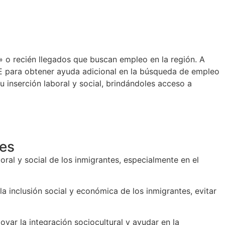
 o recién llegados que buscan empleo en la región. A
MEFE para obtener ayuda adicional en la búsqueda de empleo
 su inserción laboral y social, brindándoles acceso a
tes
oral y social de los inmigrantes, especialmente en el
 inclusión social y económica de los inmigrantes, evitar
yar la integración sociocultural y ayudar en la