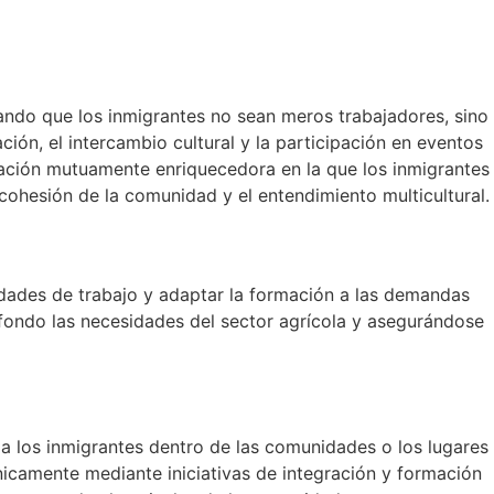
izando que los inmigrantes no sean meros trabajadores, sino
ión, el intercambio cultural y la participación en eventos
elación mutuamente enriquecedora en la que los inmigrantes
cohesión de la comunidad y el entendimiento multicultural.
nidades de trabajo y adaptar la formación a las demandas
 fondo las necesidades del sector agrícola y asegurándose
cia los inmigrantes dentro de las comunidades o los lugares
únicamente mediante iniciativas de integración y formación