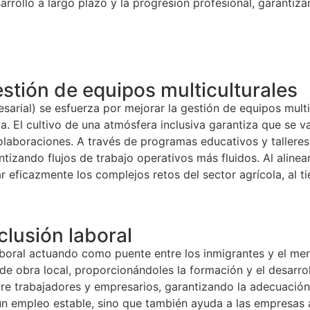
sarrollo a largo plazo y la progresión profesional, garanti
estión de equipos multiculturales
sarial) se esfuerza por mejorar la gestión de equipos mult
. El cultivo de una atmósfera inclusiva garantiza que se val
aboraciones. A través de programas educativos y talleres, 
izando flujos de trabajo operativos más fluidos. Al alinear
ar eficazmente los complejos retos del sector agrícola, al 
clusión laboral
boral actuando como puente entre los inmigrantes y el mer
o de obra local, proporcionándoles la formación y el desarr
tre trabajadores y empresarios, garantizando la adecuación
 un empleo estable, sino que también ayuda a las empresas 