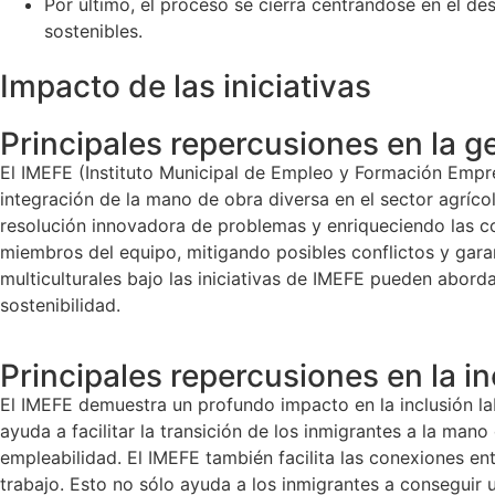
Por último, el proceso se cierra centrándose en el de
sostenibles.
Impacto de las iniciativas
Principales repercusiones en la g
El IMEFE (Instituto Municipal de Empleo y Formación Empre
integración de la mano de obra diversa en el sector agrícola
resolución innovadora de problemas y enriqueciendo las col
miembros del equipo, mitigando posibles conflictos y garant
multiculturales bajo las iniciativas de IMEFE pueden abord
sostenibilidad.
Principales repercusiones en la in
El IMEFE demuestra un profundo impacto en la inclusión la
ayuda a facilitar la transición de los inmigrantes a la man
empleabilidad. El IMEFE también facilita las conexiones en
trabajo. Esto no sólo ayuda a los inmigrantes a conseguir