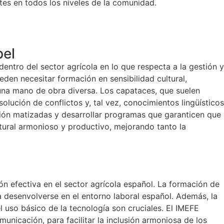
tes en todos los niveles de la comunidad.
pel
entro del sector agrícola en lo que respecta a la gestión y
den necesitar formación en sensibilidad cultural,
e una mano de obra diversa. Los capataces, que suelen
lución de conflictos y, tal vez, conocimientos lingüísticos
ción matizadas y desarrollar programas que garanticen que
tural armonioso y productivo, mejorando tanto la
n efectiva en el sector agrícola español. La formación de
a desenvolverse en el entorno laboral español. Además, la
el uso básico de la tecnología son cruciales. El IMEFE
nicación, para facilitar la inclusión armoniosa de los