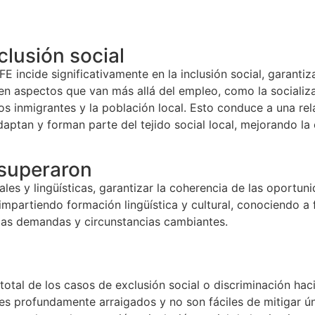
clusión social
FE incide significativamente en la inclusión social, garant
n aspectos que van más allá del empleo, como la socializac
los inmigrantes y la población local. Esto conduce a una r
aptan y forman parte del tejido social local, mejorando la 
 superaron
ales y lingüísticas, garantizar la coherencia de las oportu
impartiendo formación lingüística y cultural, conociendo a
las demandas y circunstancias cambiantes.
 total de los casos de exclusión social o discriminación ha
ales profundamente arraigados y no son fáciles de mitigar 