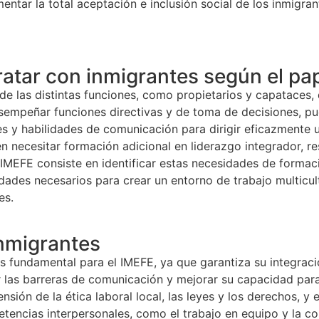
ntar la total aceptación e inclusión social de los inmigran
atar con inmigrantes según el pa
e las distintas funciones, como propietarios y capataces, d
esempeñar funciones directivas y de toma de decisiones, pue
nales y habilidades de comunicación para dirigir eficazment
necesitar formación adicional en liderazgo integrador, reso
 IMEFE consiste en identificar estas necesidades de forma
dades necesarios para crear un entorno de trabajo multicul
es.
nmigrantes
 fundamental para el IMEFE, ya que garantiza su integració
ar las barreras de comunicación y mejorar su capacidad par
sión de la ética laboral local, las leyes y los derechos, y 
ncias interpersonales, como el trabajo en equipo y la comu