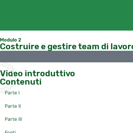
Modulo 2
Costruire e gestire team di lavor
Video introduttivo
Contenuti
Parte I
Parte II
Parte III
Fonti