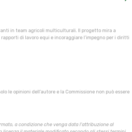
ti in team agricoli multiculturali. Il progetto mira a
rapporti di lavoro equi e incoraggiare l’impegno per i diritti
olo le opinioni dell’autore e la Commissione non può essere
formato, a condizione che venga data l’attribuzione al
 licenza il materiale modificato secondo gli stessi termini.