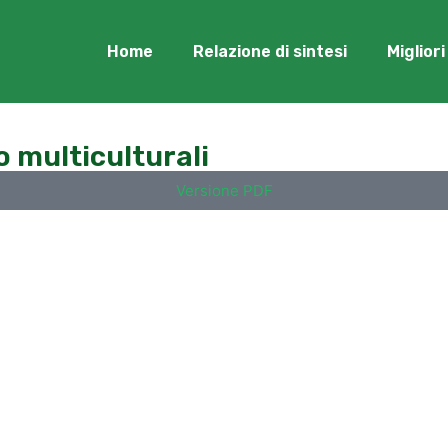
Home
Relazione di sintesi
Miglior
o multiculturali
Versione PDF