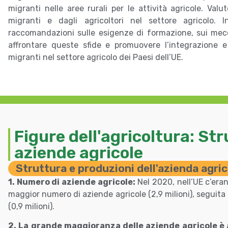
migranti nelle aree rurali per le attività agricole. Valu
migranti e dagli agricoltori nel settore agricolo. I
raccomandazioni sulle esigenze di formazione, sui mecca
affrontare queste sfide e promuovere l’integrazione e 
migranti nel settore agricolo dei Paesi dell’UE.
Figure dell'agricoltura: Str
aziende agricole
Struttura e produzioni dell'azienda agric
1. Numero di aziende agricole:
Nel 2020, nell’UE c’eran
maggior numero di aziende agricole (2,9 milioni), seguita da 
(0,9 milioni).
2. La grande maggioranza delle aziende agricole è 