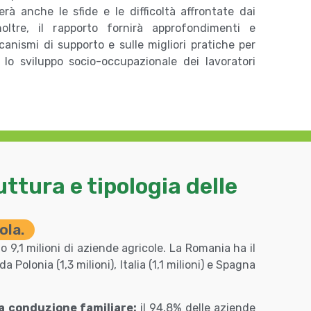
terà anche le sfide e le difficoltà affrontate dai
noltre, il rapporto fornirà approfondimenti e
nismi di supporto e sulle migliori pratiche per
lo sviluppo socio-occupazionale dei lavoratori
uttura e tipologia delle
ola.
o 9,1 milioni di aziende agricole. La Romania ha il
Polonia (1,3 milioni), Italia (1,1 milioni) e Spagna
a conduzione familiare:
il 94,8% delle aziende