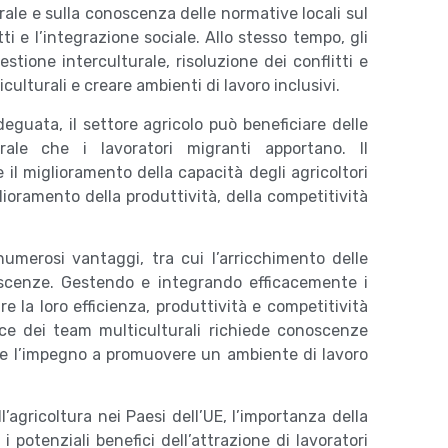
ale e sulla conoscenza delle normative locali sul
tti e l’integrazione sociale. Allo stesso tempo, gli
stione interculturale, risoluzione dei conflitti e
ulturali e creare ambienti di lavoro inclusivi.
uata, il settore agricolo può beneficiare delle
ale che i lavoratori migranti apportano. Il
 il miglioramento della capacità degli agricoltori
lioramento della produttività, della competitività
umerosi vantaggi, tra cui l’arricchimento delle
oscenze. Gestendo e integrando efficacemente i
e la loro efficienza, produttività e competitività
ace dei team multiculturali richiede conoscenze
e e l’impegno a promuovere un ambiente di lavoro
’agricoltura nei Paesi dell’UE, l’importanza della
otenziali benefici dell’attrazione di lavoratori