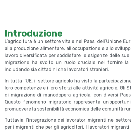
Introduzione
L’agricoltura è un settore vitale nei Paesi dell’Unione Eu
alla produzione alimentare, all’occupazione e allo svilupp
lavoro diversificata per soddisfare le esigenze delle sue a
migrazione ha svolto un ruolo cruciale nel fornire la 
includendo sia cittadini che lavoratori stranieri.
In tutta l’UE, il settore agricolo ha visto la partecipazio
loro competenze e i loro sforzi alle attività agricole. Gli
di migrazione di manodopera agricola, con diversi Paesi
Questo fenomeno migratorio rappresenta un’opportuni
promuovere la sostenibilità economica delle comunità rura
Tuttavia, l’integrazione dei lavoratori migranti nel setto
per i migranti che per gli agricoltori. I lavoratori migranti