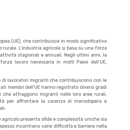
ropea (UE), che contribuisce in modo significativo
o rurale. L’industria agricola si basa su una forza
ttività stagionali e annuali. Negli ultimi anni, la
forza lavoro necessaria in molti Paesi dell’UE,
ne di lavoratori migranti che contribuiscono con le
 Stati membri dell’UE hanno registrato diversi gradi
 che attraggono migranti nelle loro aree rurali.
tà per affrontare la carenza di manodopera e
li.
re agricolo presenta sfide e complessità uniche sia
 spesso incontrano varie difficoltà e barriere nella