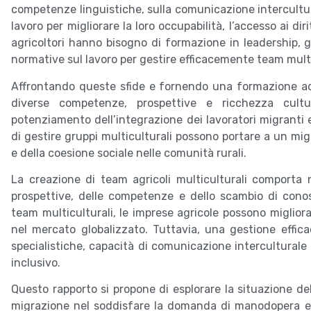
competenze linguistiche, sulla comunicazione intercultur
lavoro per migliorare la loro occupabilità, l’accesso ai diri
agricoltori hanno bisogno di formazione in leadership, ge
normative sul lavoro per gestire efficacemente team multic
Affrontando queste sfide e fornendo una formazione adeg
diverse competenze, prospettive e ricchezza cultur
potenziamento dell’integrazione dei lavoratori migranti e
di gestire gruppi multiculturali possono portare a un mig
e della coesione sociale nelle comunità rurali.
La creazione di team agricoli multiculturali comporta n
prospettive, delle competenze e dello scambio di con
team multiculturali, le imprese agricole possono migliorar
nel mercato globalizzato. Tuttavia, una gestione effic
specialistiche, capacità di comunicazione intercultural
inclusivo.
Questo rapporto si propone di esplorare la situazione dell
migrazione nel soddisfare la domanda di manodopera e i p