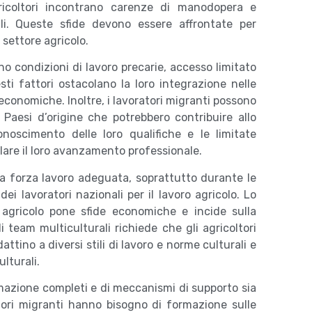
gricoltori incontrano carenze di manodopera e
ali. Queste sfide devono essere affrontate per
 settore agricolo.
no condizioni di lavoro precarie, accesso limitato
uesti fattori ostacolano la loro integrazione nelle
conomiche. Inoltre, i lavoratori migranti possono
aesi d’origine che potrebbero contribuire allo
noscimento delle loro qualifiche e le limitate
are il loro avanzamento professionale.
 una forza lavoro adeguata, soprattutto durante le
i lavoratori nazionali per il lavoro agricolo. Lo
 agricolo pone sfide economiche e incide sulla
 di team multiculturali richiede che gli agricoltori
ttino a diversi stili di lavoro e norme culturali e
ulturali.
mazione completi e di meccanismi di supporto sia
ratori migranti hanno bisogno di formazione sulle