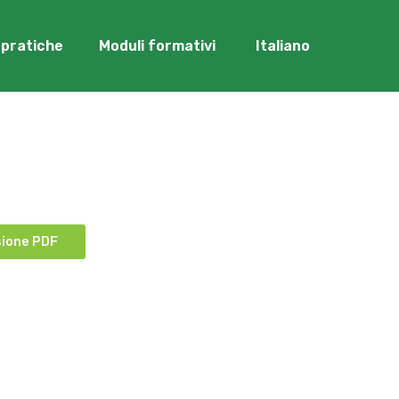
i pratiche
Moduli formativi
Italiano
ropa
ione PDF