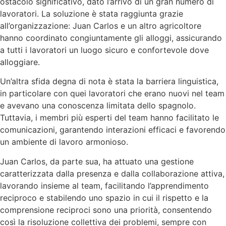
ostacolo significativo, dato l’arrivo di un gran numero di
lavoratori. La soluzione è stata raggiunta grazie
all’organizzazione: Juan Carlos e un altro agricoltore
hanno coordinato congiuntamente gli alloggi, assicurando
a tutti i lavoratori un luogo sicuro e confortevole dove
alloggiare.
Un’altra sfida degna di nota è stata la barriera linguistica,
in particolare con quei lavoratori che erano nuovi nel team
e avevano una conoscenza limitata dello spagnolo.
Tuttavia, i membri più esperti del team hanno facilitato le
comunicazioni, garantendo interazioni efficaci e favorendo
un ambiente di lavoro armonioso.
Juan Carlos, da parte sua, ha attuato una gestione
caratterizzata dalla presenza e dalla collaborazione attiva,
lavorando insieme al team, facilitando l’apprendimento
reciproco e stabilendo uno spazio in cui il rispetto e la
comprensione reciproci sono una priorità, consentendo
così la risoluzione collettiva dei problemi, sempre con