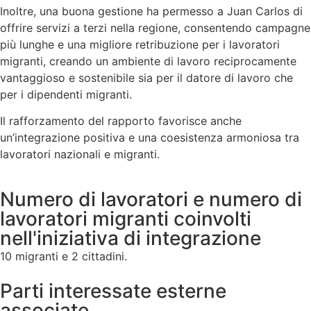
Inoltre, una buona gestione ha permesso a Juan Carlos di
offrire servizi a terzi nella regione, consentendo campagne
più lunghe e una migliore retribuzione per i lavoratori
migranti, creando un ambiente di lavoro reciprocamente
vantaggioso e sostenibile sia per il datore di lavoro che
per i dipendenti migranti.
Il rafforzamento del rapporto favorisce anche
un’integrazione positiva e una coesistenza armoniosa tra
lavoratori nazionali e migranti.
Numero di lavoratori e numero di
lavoratori migranti coinvolti
nell'iniziativa di integrazione
10 migranti e 2 cittadini.
Parti interessate esterne
associate