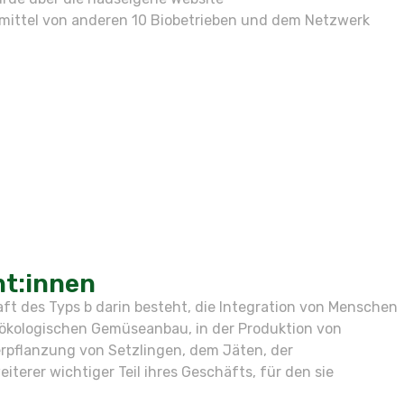
mittel von anderen 10 Biobetrieben und dem Netzwerk
nt:innen
haft des Typs b darin besteht, die Integration von Menschen
im ökologischen Gemüseanbau, in der Produktion von
Verpflanzung von Setzlingen, dem Jäten, der
iterer wichtiger Teil ihres Geschäfts, für den sie