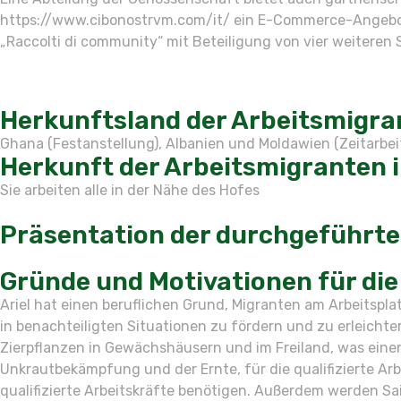
https://www.cibonostrvm.com/it/ ein E-Commerce-Angebot 
„Raccolti di community“ mit Beteiligung von vier weiteren
Herkunftsland der Arbeitsmigra
Ghana (Festanstellung), Albanien und Moldawien (Zeitarbeit)
Herkunft der Arbeitsmigranten 
Sie arbeiten alle in der Nähe des Hofes
Präsentation der durchgeführten
Gründe und Motivationen für die 
Ariel hat einen beruflichen Grund, Migranten am Arbeitspla
in benachteiligten Situationen zu fördern und zu erleicht
Zierpflanzen in Gewächshäusern und im Freiland, was einen 
Unkrautbekämpfung und der Ernte, für die qualifizierte Arbe
qualifizierte Arbeitskräfte benötigen. Außerdem werden Sais