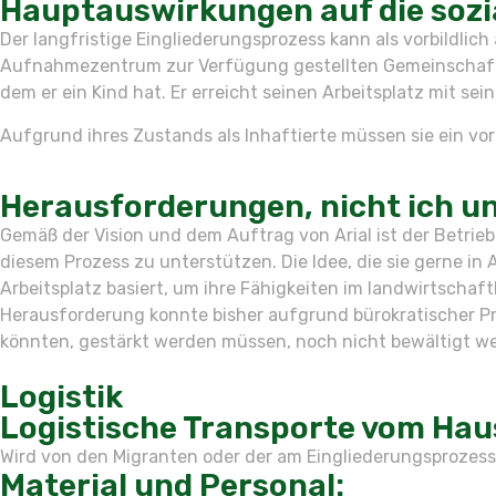
Hauptauswirkungen auf die sozi
Der langfristige Eingliederungsprozess kann als vorbildli
Aufnahmezentrum zur Verfügung gestellten Gemeinschaftsun
dem er ein Kind hat. Er erreicht seinen Arbeitsplatz mit sei
Aufgrund ihres Zustands als Inhaftierte müssen sie ein vo
Herausforderungen, nicht ich 
Gemäß der Vision und dem Auftrag von Arial ist der Betrie
diesem Prozess zu unterstützen. Die Idee, die sie gerne i
Arbeitsplatz basiert, um ihre Fähigkeiten im landwirtscha
Herausforderung konnte bisher aufgrund bürokratischer Pro
könnten, gestärkt werden müssen, noch nicht bewältigt w
Logistik
Logistische Transporte vom Haus
Wird von den Migranten oder der am Eingliederungsprozess 
Material und Personal: