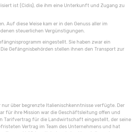
iert ist (Cidis), die ihm eine Unterkunft und Zugang zu
en. Auf diese Weise kam er in den Genuss aller im
edenen steuerlichen Vergünstigungen.
efängnisprogramm eingestellt. Sie haben zwar ein
. Die Gefängnisbehörden stellen ihnen den Transport zur
s
r nur über begrenzte Italienischkenntnisse verfügte. Der
ar für ihre Mission war die Geschäftsleitung offen und
 Tarifvertrag für die Landwirtschaft eingestellt, der seine
befristeten Vertrag im Team des Unternehmens und hat