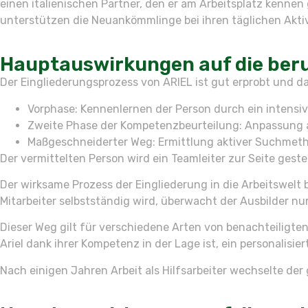
einen italienischen Partner, den er am Arbeitsplatz kennen g
unterstützen die Neuankömmlinge bei ihren täglichen Akti
Hauptauswirkungen auf die beru
Der Eingliederungsprozess von ARIEL ist gut erprobt und da
Vorphase: Kennenlernen der Person durch ein intensiv
Zweite Phase der Kompetenzbeurteilung: Anpassung a
Maßgeschneiderter Weg: Ermittlung aktiver Suchmeth
Der vermittelten Person wird ein Teamleiter zur Seite gestel
Der wirksame Prozess der Eingliederung in die Arbeitswelt
Mitarbeiter selbstständig wird, überwacht der Ausbilder nu
Dieser Weg gilt für verschiedene Arten von benachteiligte
Ariel dank ihrer Kompetenz in der Lage ist, ein personalis
Nach einigen Jahren Arbeit als Hilfsarbeiter wechselte de