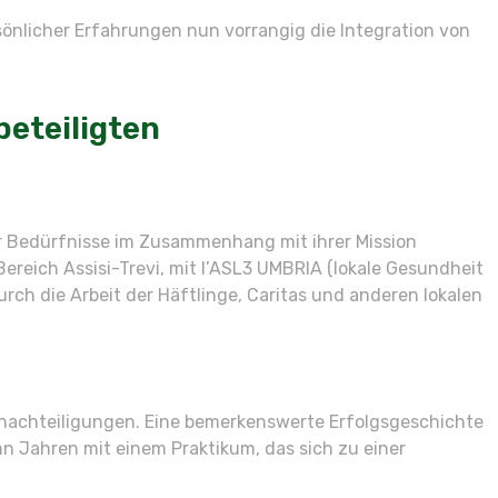
önlicher Erfahrungen nun vorrangig die Integration von
beteiligten
r Bedürfnisse im Zusammenhang mit ihrer Mission
reich Assisi-Trevi, mit l’ASL3 UMBRIA (lokale Gesundheit
rch die Arbeit der Häftlinge, Caritas und anderen lokalen
nachteiligungen. Eine bemerkenswerte Erfolgsgeschichte
ehn Jahren mit einem Praktikum, das sich zu einer