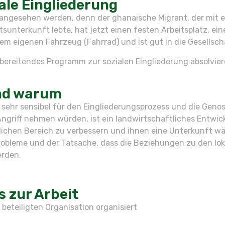
ale Eingliederung
ch angesehen werden, denn der ghanaische Migrant, der mit
terkunft lebte, hat jetzt einen festen Arbeitsplatz, eine
nem eigenen Fahrzeug (Fahrrad) und ist gut in die Gesellscha
rbereitendes Programm zur sozialen Eingliederung absolvier
und warum
b sehr sensibel für den Eingliederungsprozess und die Gen
n Angriff nehmen würden, ist ein landwirtschaftliches Entw
ftlichen Bereich zu verbessern und ihnen eine Unterkunft w
bleme und der Tatsache, dass die Beziehungen zu den lokal
erden.
 zur Arbeit
beteiligten Organisation organisiert