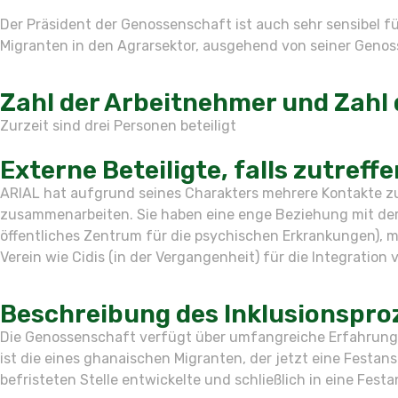
Der Präsident der Genossenschaft ist auch sehr sensibel 
Migranten in den Agrarsektor, ausgehend von seiner Genos
Zahl der Arbeitnehmer und Zahl d
Zurzeit sind drei Personen beteiligt
Externe Beteiligte, falls zutreff
ARIAL hat aufgrund seines Charakters mehrere Kontakte z
zusammenarbeiten. Sie haben eine enge Beziehung mit der G
öffentliches Zentrum für die psychischen Erkrankungen), mi
Verein wie Cidis (in der Vergangenheit) für die Integration
Beschreibung des Inklusionsproz
Die Genossenschaft verfügt über umfangreiche Erfahrunge
ist die eines ghanaischen Migranten, der jetzt eine Festans
befristeten Stelle entwickelte und schließlich in eine Fes