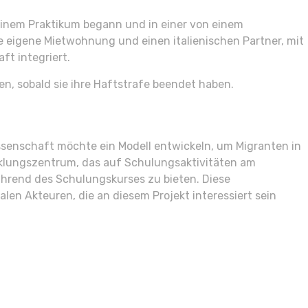
 einem Praktikum begann und in einer von einem
 eigene Mietwohnung und einen italienischen Partner, mit
ft integriert.
en, sobald sie ihre Haftstrafe beendet haben.
ossenschaft möchte ein Modell entwickeln, um Migranten in
icklungszentrum, das auf Schulungsaktivitäten am
ährend des Schulungskurses zu bieten. Diese
en Akteuren, die an diesem Projekt interessiert sein