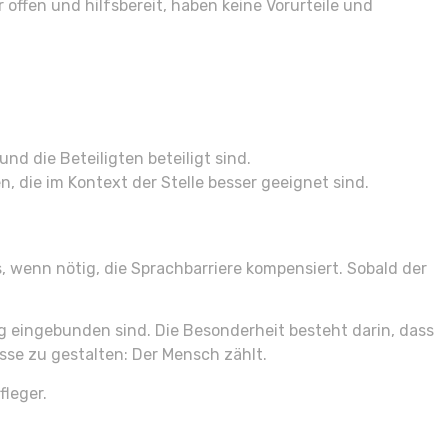
 offen und hilfsbereit, haben keine Vorurteile und
d die Beteiligten beteiligt sind.
die im Kontext der Stelle besser geeignet sind.
, wenn nötig, die Sprachbarriere kompensiert. Sobald der
ng eingebunden sind. Die Besonderheit besteht darin, dass
isse zu gestalten: Der Mensch zählt.
fleger.