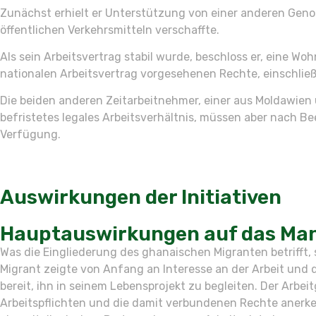
Zunächst erhielt er Unterstützung von einer anderen Genos
öffentlichen Verkehrsmitteln verschaffte.
Als sein Arbeitsvertrag stabil wurde, beschloss er, eine Wo
nationalen Arbeitsvertrag vorgesehenen Rechte, einschlie
Die beiden anderen Zeitarbeitnehmer, einer aus Moldawien 
befristetes legales Arbeitsverhältnis, müssen aber nach Be
Verfügung.
Auswirkungen der Initiativen
Hauptauswirkungen auf das Man
Was die Eingliederung des ghanaischen Migranten betrifft, 
Migrant zeigte von Anfang an Interesse an der Arbeit und d
bereit, ihn in seinem Lebensprojekt zu begleiten. Der Arbe
Arbeitspflichten und die damit verbundenen Rechte anerke