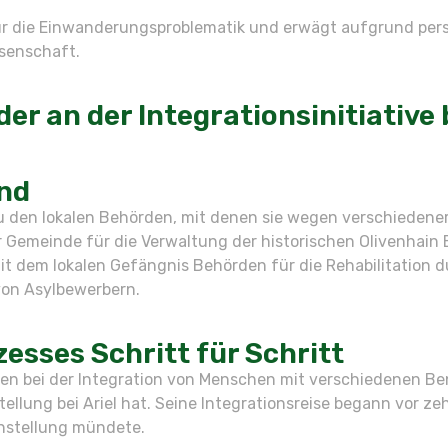
für die Einwanderungsproblematik und erwägt aufgrund pers
senschaft.
er an der Integrationsinitiative 
end
u den lokalen Behörden, mit denen sie wegen verschiedene
emeinde für die Verwaltung der historischen Olivenhain Be
t dem lokalen Gefängnis Behörden für die Rehabilitation du
 von Asylbewerbern.
esses Schritt für Schritt
n bei der Integration von Menschen mit verschiedenen Be
tellung bei Ariel hat. Seine Integrationsreise begann vor z
tanstellung mündete.