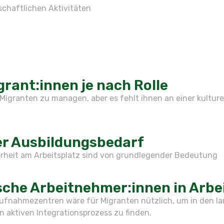
schaftlichen Aktivitäten
ant:innen je nach Rolle
Migranten zu managen, aber es fehlt ihnen an einer kultur
er Ausbildungsbedarf
erheit am Arbeitsplatz sind von grundlegender Bedeutung
che Arbeitnehmer:innen in Arbei
ufnahmezentren wäre für Migranten nützlich, um in den la
n aktiven Integrationsprozess zu finden.