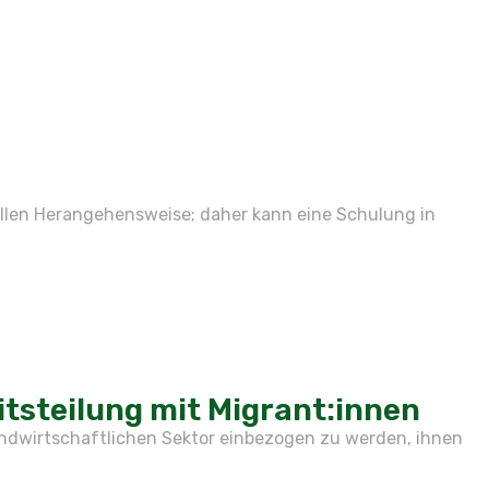
ellen Herangehensweise; daher kann eine Schulung in
tsteilung mit Migrant:innen
ndwirtschaftlichen Sektor einbezogen zu werden, ihnen